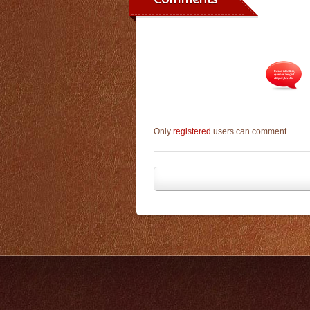
Only
registered
users can comment.